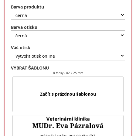
Barva produktu
Barva otisku
Váš otisk
VYBRAT ŠABLONU
8 řádky
82 x 25 mm
Začít s prázdnou šablonou