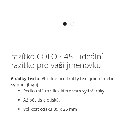
razítko COLOP 45 - ideální
razítko pro vaší jmenovku.
6 řádky textu.
Vhodné pro krátký text, jméné nebo
symbol (logo).
Podlouhlé razítko, které vám vydrží roky.
Až pět tisíc otisků.
Velikost otisku 85 x 25 mm