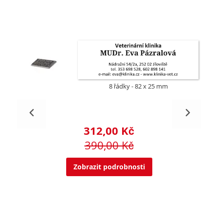
8 řádky
82 x 25 mm
312,00 Kč
390,00 Kč
Zobrazit podrobnosti