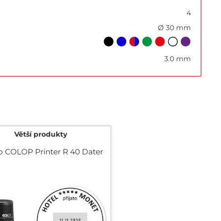
4
Ø 30 mm
3.0 mm
Větší produkty
ko COLOP Printer R 40 Dater