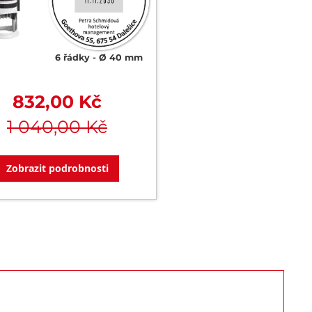
6 řádky
Ø 40 mm
832,00 Kč
1 040,00 Kč
Zobrazit podrobnosti