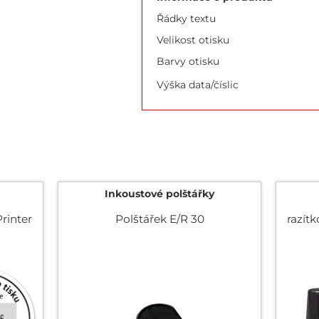
Řádky textu
Velikost otisku
Barvy otisku
Výška data/číslic
Inkoustové polštářky
rinter
Polštářek E/R 30
razít