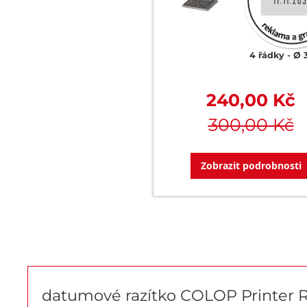
4 řádky
Ø 
240,00 Kč
300,00 Kč
Zobrazit podrobnosti
datumové razítko COLOP Printer R