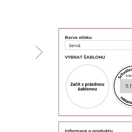
Barva otisku
VYBRAT ŠABLONU
Začít s prázdnou
šablonou
Informace o produktu