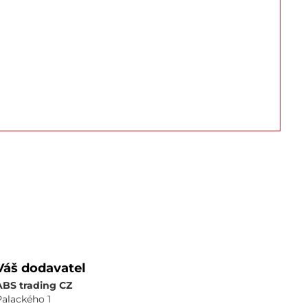
Váš dodavatel
ABS trading CZ
Palackého 1