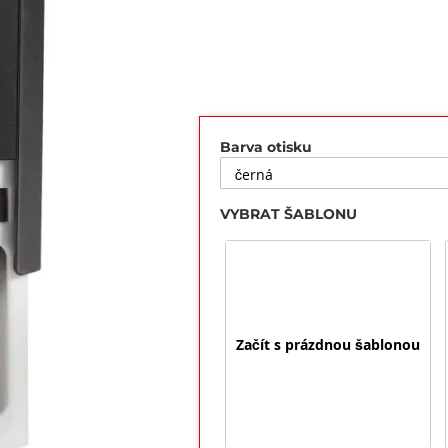
Barva otisku
VYBRAT ŠABLONU
Začít s prázdnou šablonou