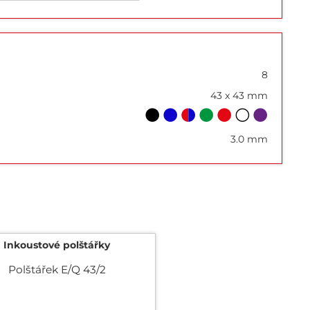
8
43 x 43 mm
3.0 mm
Inkoustové polštářky
Polštářek E/Q 43/2