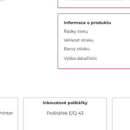
Informace o produktu
Řádky textu
Velikost otisku
Barvy otisku
Výška data/číslic
Inkoustové polštářky
rinter
Polštářek E/Q 43