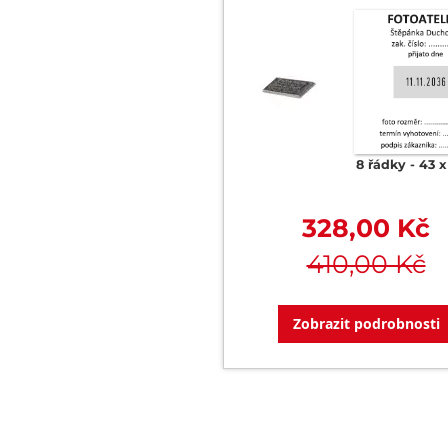
8 řádky
43 
328,00 Kč
410,00 Kč
Zobrazit podrobnosti