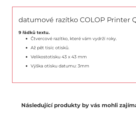
datumové razítko COLOP Printer 
9 řádků textu.
Čtvercové razítko, které vám vydrží roky.
Až pět tisíc otisků.
Velikostotisku 43 x 43 mm
Výška otisku datumu: 3mm
Následující produkty by vás mohli zajím