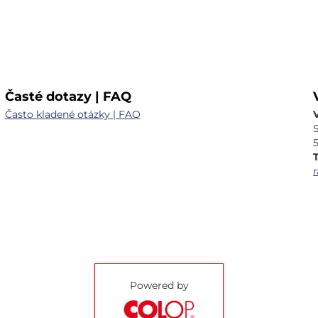
Časté dotazy | FAQ
Často kladené otázky | FAQ
T
Powered by