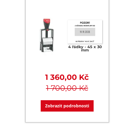
4 řádky
45 x 30
mm
1 360,00 Kč
1 700,00 Kč
Zobrazit podrobnosti