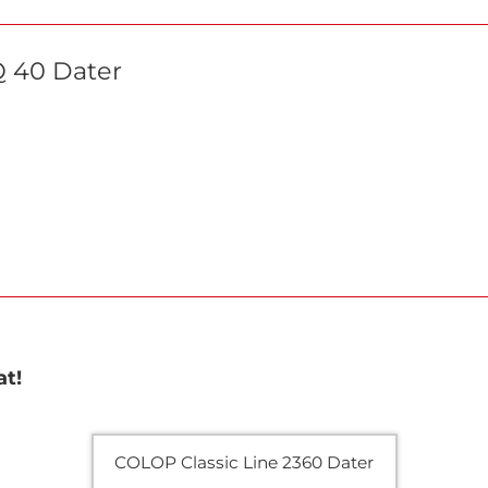
Q 40 Dater
at!
COLOP Classic Line 2360 Dater