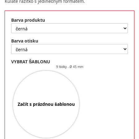
Kulaté razítko s jedinečným formátem.
Barva produktu
Barva otisku
VYBRAT ŠABLONU
9 řádky
Ø 45 mm
Začít s prázdnou šablonou