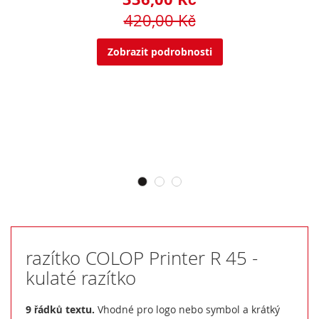
420,00 Kč
Zobrazit podrobnosti
razítko COLOP Printer R 45 -
kulaté razítko
9 řádků textu.
Vhodné pro logo nebo symbol a krátký