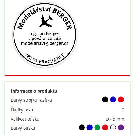
Informace o produktu
Barvy strojku razítka
Řádky textu
9
Velikost otisku
Ø 45 mm
Barvy otisku