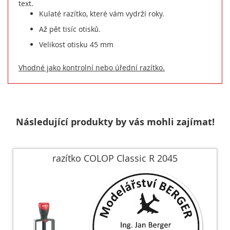
text.
Kulaté razítko, které vám vydrží roky.
Až pět tisíc otisků.
Velikost otisku 45 mm
Vhodné jako kontrolní nebo úřední razítko.
Následující produkty by vás mohli zajímat!
razítko COLOP Classic R 2045