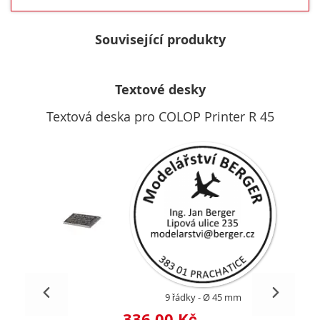
Související produkty
Textové desky
Textová deska pro COLOP Printer R 45
9 řádky
Ø 45 mm
336,00 Kč