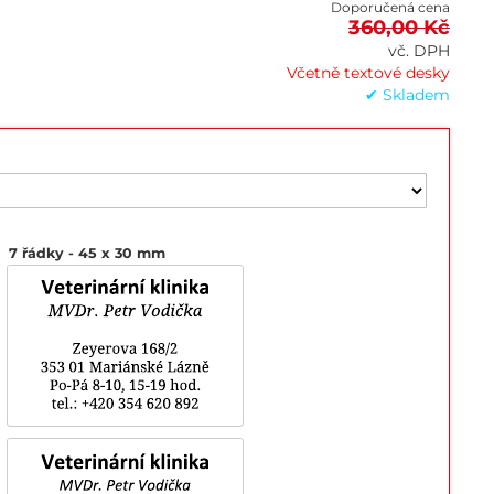
Doporučená cena
360,00 Kč
vč. DPH
Včetně textové desky
✔ Skladem
7 řádky
45 x 30 mm