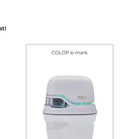
at!
COLOP e-mark