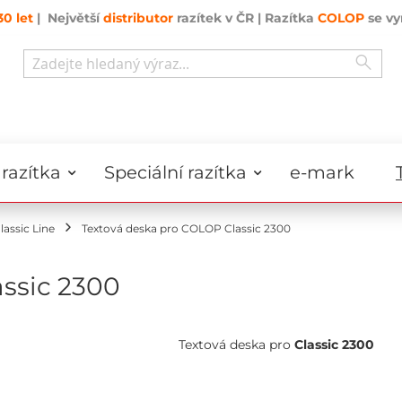
30 let
| Největší
distributor
razítek v ČR | Razítka
COLOP
se vy
Sear
Search
razítka
Speciální razítka
e-mark
lassic Line
Textová deska pro COLOP Classic 2300
ssic 2300
Textová deska pro
Classic 2300