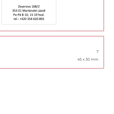
7
45 x 30 mm