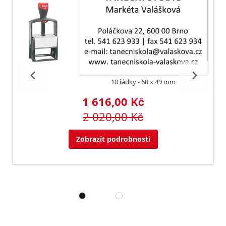
10 řádky
68 x 49 mm
1 616,00 Kč
2 020,00 Kč
Zobrazit podrobnosti