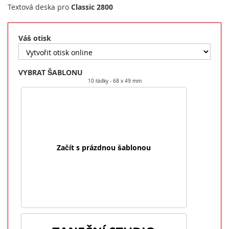
Textová deska pro
Classic 2800
Váš otisk
VYBRAT ŠABLONU
10 řádky
68 x 49 mm
Začít s prázdnou šablonou