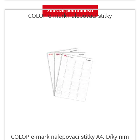
Zobrazit podrobnosti
COLOP e-mark nalepovací štítky
COLOP e-mark nalepovací štítky A4. Díky nim