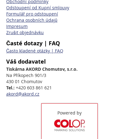
Obchodní podmínky
Odstoupení od Kupní smlouvy
Formulář pro odstoupení
Ochrana osobních údajů
Impresum
Zrušit objednávku
Časté dotazy | FAQ
Často kladené otázky | FAQ
Váš dodavatel
Tiskárna AKORD Chomutov, s.r.o.
Na Příkopech 901/3
430 01 Chomutov
Tel.:
+420 603 861 621
akord@akord.cz
Powered by