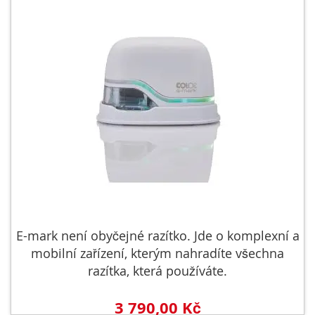
E-mark není obyčejné razítko. Jde o komplexní a
mobilní zařízení, kterým nahradíte všechna
razítka, která používáte.
3 790,00 Kč