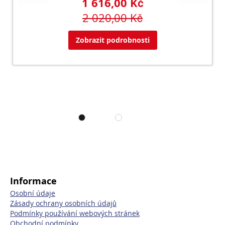
1 616,00 Kč
2 020,00 Kč
Zobrazit podrobnosti
Informace
Osobní údaje
Zásady ochrany osobních údajů
Podmínky používání webových stránek
Obchodní podmínky