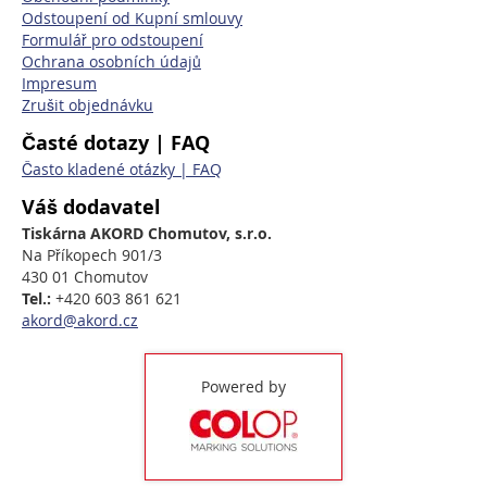
Odstoupení od Kupní smlouvy
Formulář pro odstoupení
Ochrana osobních údajů
Impresum
Zrušit objednávku
Časté dotazy | FAQ
Často kladené otázky | FAQ
Váš dodavatel
Tiskárna AKORD Chomutov, s.r.o.
Na Příkopech 901/3
430 01 Chomutov
Tel.:
+420 603 861 621
akord@akord.cz
Powered by