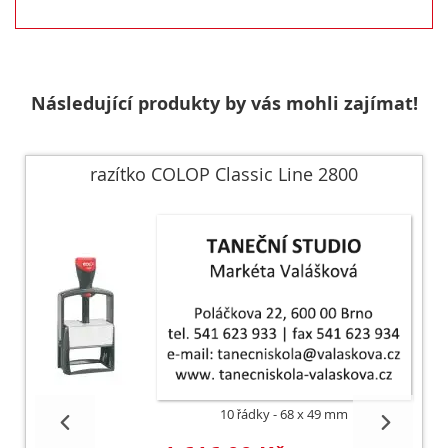
Následující produkty by vás mohli zajímat!
razítko COLOP Classic Line 2800
10 řádky
68 x 49 mm