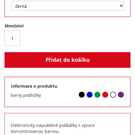
Množství
Přidat do košíku
Informace o produktu
barvy podložky
Elektronicky napuštěné polštářky s vysoce
koncentrovanou barvou.