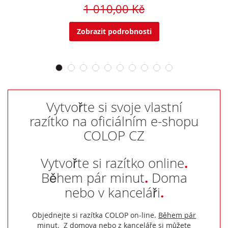
1 010,00 Kč
Zobrazit podrobnosti
Vytvořte si svoje vlastní
razítko na oficiálním e-shopu
COLOP CZ
.
Vytvořte si razítko online
.
Během pár minut
Doma
.
nebo v kanceláři
Objednejte si razítka COLOP on-line.
Během pár
minut
. Z domova nebo z kanceláře si můžete