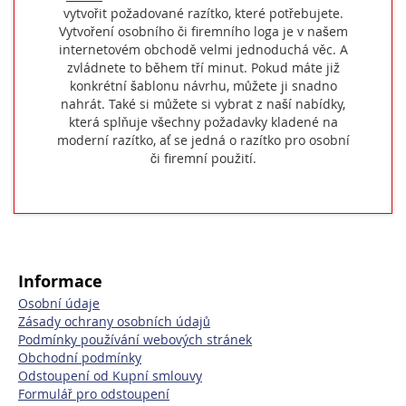
vytvořit požadované razítko, které potřebujete.
Vytvoření osobního či firemního loga je v našem
internetovém obchodě velmi jednoduchá věc. A
zvládnete to během tří minut. Pokud máte již
konkrétní šablonu návrhu, můžete ji snadno
nahrát. Také si můžete si vybrat z naší nabídky,
která splňuje všechny požadavky kladené na
moderní razítko, ať se jedná o razítko pro osobní
či firemní použití.
Informace
Osobní údaje
Zásady ochrany osobních údajů
Podmínky používání webových stránek
Obchodní podmínky
Odstoupení od Kupní smlouvy
Formulář pro odstoupení