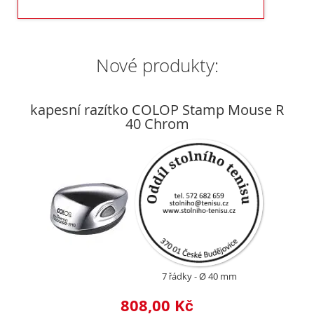
Nové produkty:
kapesní razítko COLOP Stamp Mouse R
40 Chrom
7 řádky
Ø 40 mm
808,00 Kč