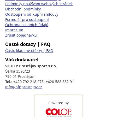
Podmínky používání webových stránek
Obchodní podmínky
Odstoupení od Kupní smlouvy
Formulář pro odstoupení
Ochrana osobních údajů
Impresum
Zrušit objednávku
Časté dotazy | FAQ
Často kladené otázky | FAQ
Váš dodavatel
SK HFP Prostějov sport s.r.o.
Šárka 3590/23
796 01 Prostějov
Tel.:
+420 792 218 278; +420 588 882 911
info@hfpprostejov.cz
Powered by