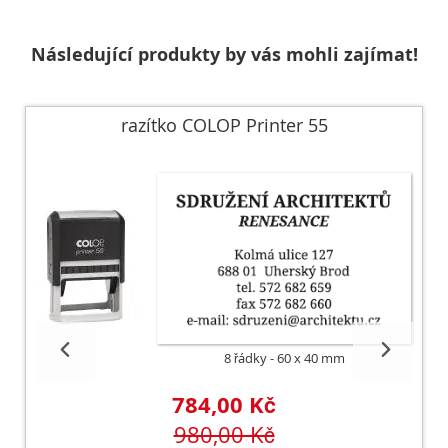
Následující produkty by vás mohli zajímat!
razítko COLOP Printer 55
8 řádky
60 x 40 mm
784,00 Kč
980,00 Kč