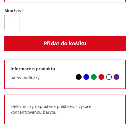
Množství
Přidat do košíku
Informace o produktu
barvy podložky
Elektronicky napuštěné polštářky s vysoce
koncentrovanou barvou.