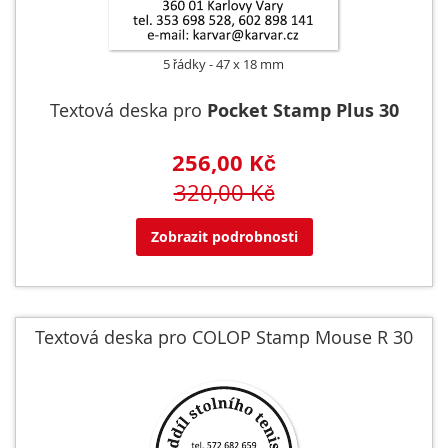
5 řádky
47 x 18 mm
Textová deska pro
Pocket Stamp Plus 30
256,00 Kč
320,00 Kč
Zobrazit podrobnosti
Textová deska pro COLOP Stamp Mouse R 30