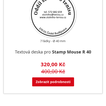
7 řádky
Ø 40 mm
Textová deska pro
Stamp Mouse R 40
320,00 Kč
400,00 Kč
Zobrazit podrobnosti