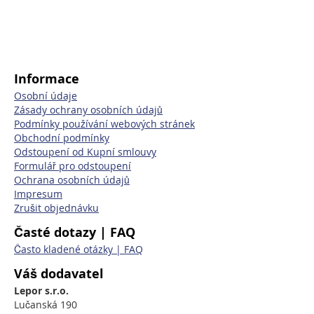
Informace
Osobní údaje
Zásady ochrany osobních údajů
Podmínky používání webových stránek
Obchodní podmínky
Odstoupení od Kupní smlouvy
Formulář pro odstoupení
Ochrana osobních údajů
Impresum
Zrušit objednávku
Časté dotazy | FAQ
Často kladené otázky | FAQ
Váš dodavatel
Lepor s.r.o.
Lučanská 190