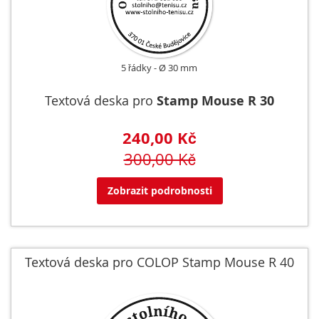
5 řádky
Ø 30 mm
Textová deska pro
Stamp Mouse R 30
240,00 Kč
300,00 Kč
Zobrazit podrobnosti
Textová deska pro COLOP Stamp Mouse R 40