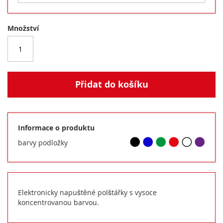
Množství
Přidat do košíku
Informace o produktu
barvy podložky
Elektronicky napuštěné polštářky s vysoce
koncentrovanou barvou.