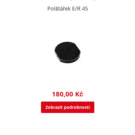
Polštářek E/R 45
180,00 Kč
Zobrazit podrobnosti