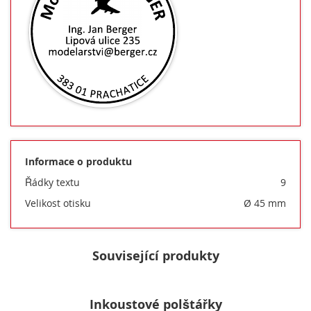
Informace o produktu
Řádky textu
9
Velikost otisku
Ø 45 mm
Související produkty
Inkoustové polštářky