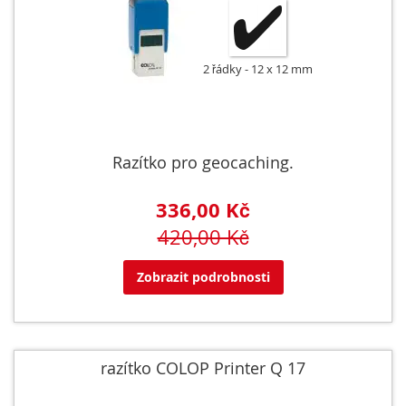
2 řádky
12 x 12 mm
Razítko pro geocaching.
336,00 Kč
420,00 Kč
Zobrazit podrobnosti
razítko COLOP Printer Q 17