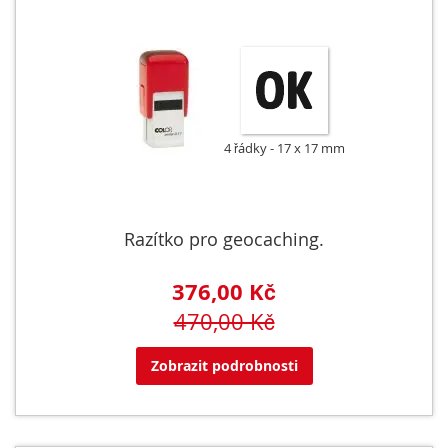
4 řádky
17 x 17 mm
Razítko pro geocaching.
376,00 Kč
470,00 Kč
Zobrazit podrobnosti