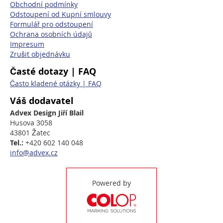
Obchodní podmínky
Odstoupení od Kupní smlouvy
Formulář pro odstoupení
Ochrana osobních údajů
Impresum
Zrušit objednávku
Časté dotazy | FAQ
Často kladené otázky | FAQ
Váš dodavatel
Advex Design Jiří Blail
Husova 3058
43801 Žatec
Tel.:
+420 602 140 048
info@advex.cz
Powered by