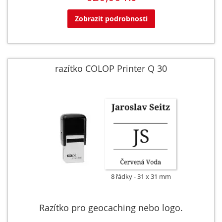
Zobrazit podrobnosti
razítko COLOP Printer Q 30
8 řádky
31 x 31 mm
Razítko pro geocaching nebo logo.