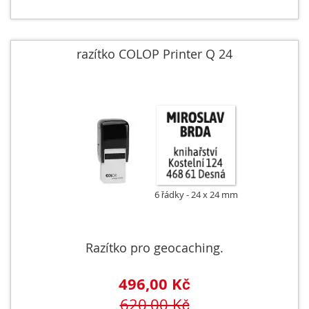
razítko COLOP Printer Q 24
6 řádky
24 x 24 mm
Razítko pro geocaching.
496,00 Kč
620,00 Kč