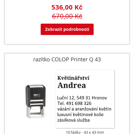
536,00 Kč
670,00 Kč
Zobrazit podrobnosti
razítko COLOP Printer Q 43
10 řádky
43 x 43 mm