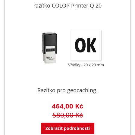
razítko COLOP Printer Q 20
5 řádky
20 x 20 mm
Razítko pro geocaching.
464,00 Kč
580,00 Kč
Zobrazit podrobnosti