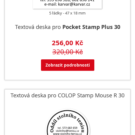
5 řádky
47 x 18 mm
Textová deska pro
Pocket Stamp Plus 30
256,00 Kč
320,00 Kč
Zobrazit podrobnosti
Textová deska pro COLOP Stamp Mouse R 30