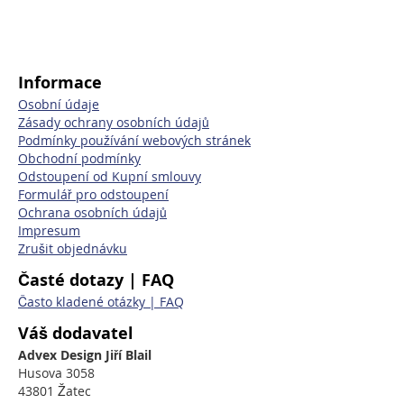
Informace
Osobní údaje
Zásady ochrany osobních údajů
Podmínky používání webových stránek
Obchodní podmínky
Odstoupení od Kupní smlouvy
Formulář pro odstoupení
Ochrana osobních údajů
Impresum
Zrušit objednávku
Časté dotazy | FAQ
Často kladené otázky | FAQ
Váš dodavatel
Advex Design Jiří Blail
Husova 3058
43801 Žatec