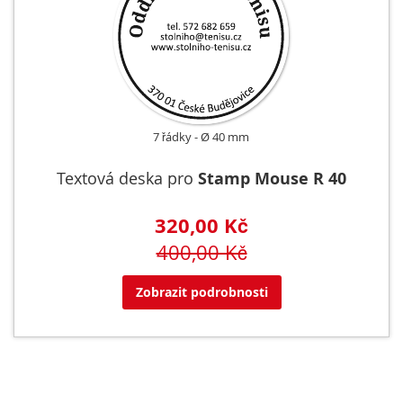
7 řádky
Ø 40 mm
Textová deska pro
Stamp Mouse R 40
320,00 Kč
400,00 Kč
Zobrazit podrobnosti