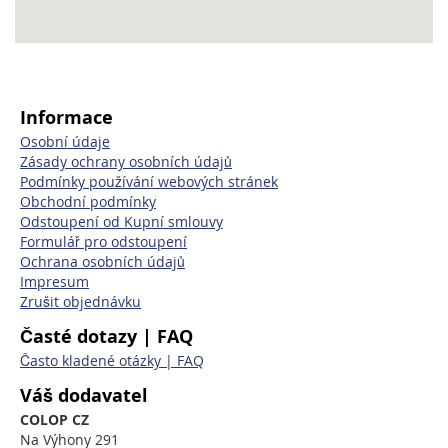
Informace
Osobní údaje
Zásady ochrany osobních údajů
Podmínky používání webových stránek
Obchodní podmínky
Odstoupení od Kupní smlouvy
Formulář pro odstoupení
Ochrana osobních údajů
Impresum
Zrušit objednávku
Časté dotazy | FAQ
Často kladené otázky | FAQ
Váš dodavatel
COLOP CZ
Na Výhony 291