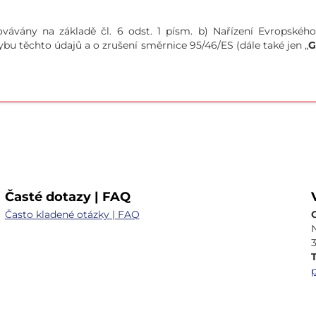
ovávány na základě čl. 6 odst. 1 písm. b) Nařízení Evropské
bu těchto údajů a o zrušení směrnice 95/46/ES (dále také jen „
G
Časté dotazy | FAQ
Často kladené otázky | FAQ
T