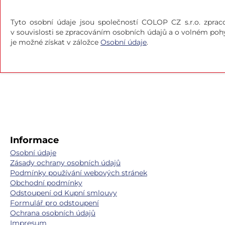
Tyto osobní údaje jsou společností COLOP CZ s.r.o.
zprac
v souvislosti se zpracováním osobních údajů a o volném pohy
je možné získat v záložce
Osobní údaje
.
Informace
Osobní údaje
Zásady ochrany osobních údajů
Podmínky používání webových stránek
Obchodní podmínky
Odstoupení od Kupní smlouvy
Formulář pro odstoupení
Ochrana osobních údajů
Impresum