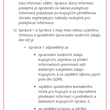
tuto informaci sdělit. Správce, který informaci
poskytne je oprávněn za takové poskytnutí
informace požadovat po Kupujícím přiměřenou
úhradu nepřevyšující náklady nezbytné pro
poskytnutí informace.
Správce 1 a Správce 2 mají mezi sebou uzavřenu
Smlouvu o společném zpracování osobních údajů,
dle níž je
Správce 1 odpovědný za
zpracování osobních údajů
Kupujících, zejména za plnění
informačních povinností vůči
dotčeným subjektům údajů –
Kupujícím, a za zajištění výkonu jejich
práv dle GDPR,
zajištění společného kontaktního
místa pro Kupující a za neprodlené
předávání informací o podnětech a
žádostech Kupujících Správci 2,
za zajištění provozu a údržby