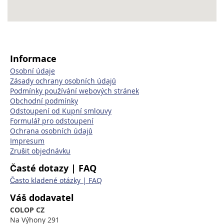
Informace
Osobní údaje
Zásady ochrany osobních údajů
Podmínky používání webových stránek
Obchodní podmínky
Odstoupení od Kupní smlouvy
Formulář pro odstoupení
Ochrana osobních údajů
Impresum
Zrušit objednávku
Časté dotazy | FAQ
Často kladené otázky | FAQ
Váš dodavatel
COLOP CZ
Na Výhony 291