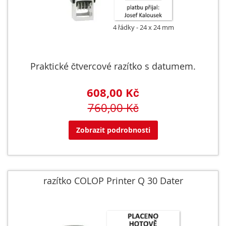
4 řádky
24 x 24 mm
Praktické čtvercové razítko s datumem.
608,00 Kč
760,00 Kč
Zobrazit podrobnosti
razítko COLOP Printer Q 30 Dater