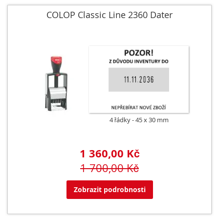
COLOP Classic Line 2360 Dater
4 řádky
45 x 30 mm
1 360,00 Kč
1 700,00 Kč
Zobrazit podrobnosti