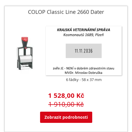
COLOP Classic Line 2660 Dater
6 řádky
58 x 37 mm
1 528,00 Kč
1 910,00 Kč
Zobrazit podrobnosti