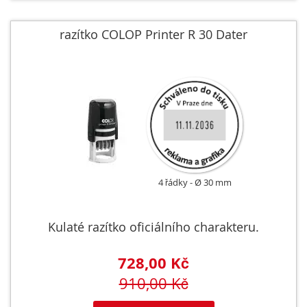
razítko COLOP Printer R 30 Dater
4 řádky
Ø 30 mm
Kulaté razítko oficiálního charakteru.
728,00 Kč
910,00 Kč