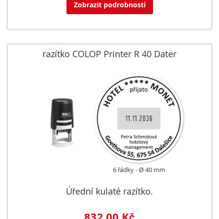
Zobrazit podrobnosti
razítko COLOP Printer R 40 Dater
6 řádky
Ø 40 mm
Úřední kulaté razítko.
832,00 Kč