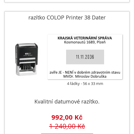
razítko COLOP Printer 38 Dater
4 řádky
56 x 33 mm
Kvalitní datumové razítko.
992,00 Kč
1 240,00 Kč