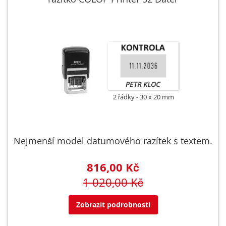
2 řádky
30 x 20 mm
Nejmenší model datumového razítek s textem.
816,00 Kč
1 020,00 Kč
Zobrazit podrobnosti