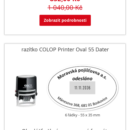
1 040,00 Kč
Zobrazit podrobnosti
razítko COLOP Printer Oval 55 Dater
6 řádky
55 x 35 mm