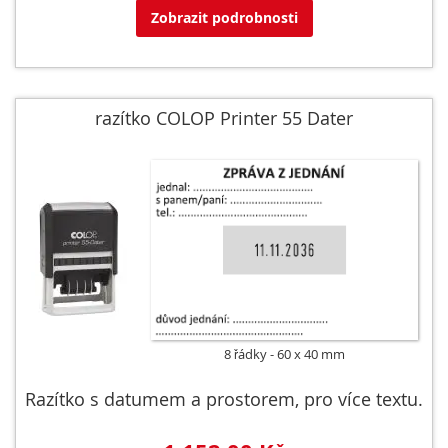
Zobrazit podrobnosti
razítko COLOP Printer 55 Dater
8 řádky
60 x 40 mm
Razítko s datumem a prostorem, pro více textu.