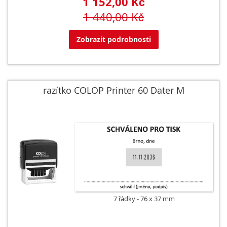
1 152,00 Kč
1 440,00 Kč
Zobrazit podrobnosti
razítko COLOP Printer 60 Dater M
7 řádky
76 x 37 mm