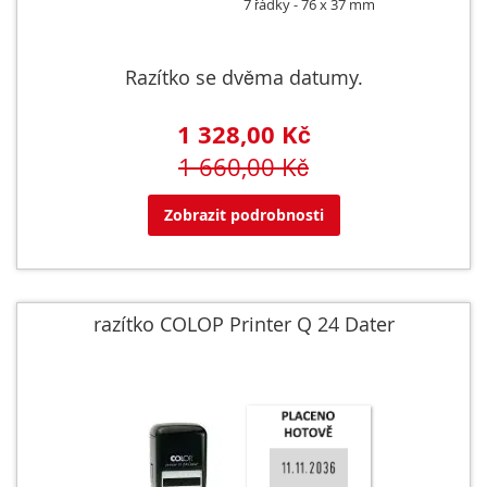
7 řádky
76 x 37 mm
Razítko se dvěma datumy.
1 328,00 Kč
1 660,00 Kč
Zobrazit podrobnosti
razítko COLOP Printer Q 24 Dater