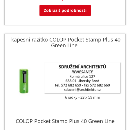
Zobrazit podrobnosti
kapesní razítko COLOP Pocket Stamp Plus 40
Green Line
6 řádky
23 x 59 mm
COLOP Pocket Stamp Plus 40 Green Line