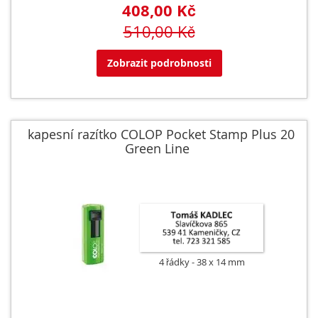
408,00 Kč
510,00 Kč
Zobrazit podrobnosti
kapesní razítko COLOP Pocket Stamp Plus 20
Green Line
4 řádky
38 x 14 mm