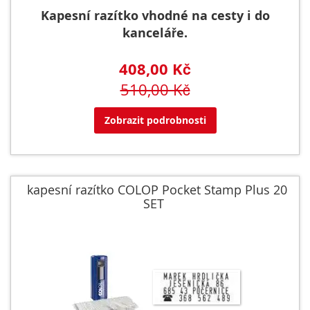
Kapesní razítko vhodné na cesty i do
kanceláře.
408,00 Kč
510,00 Kč
Zobrazit podrobnosti
kapesní razítko COLOP Pocket Stamp Plus 20
SET