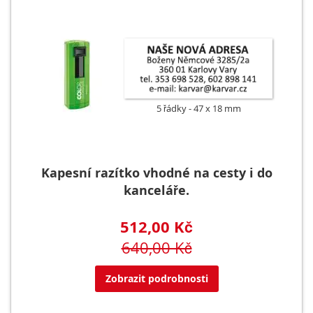
5 řádky
47 x 18 mm
Kapesní razítko vhodné na cesty i do
kanceláře.
512,00 Kč
640,00 Kč
Zobrazit podrobnosti