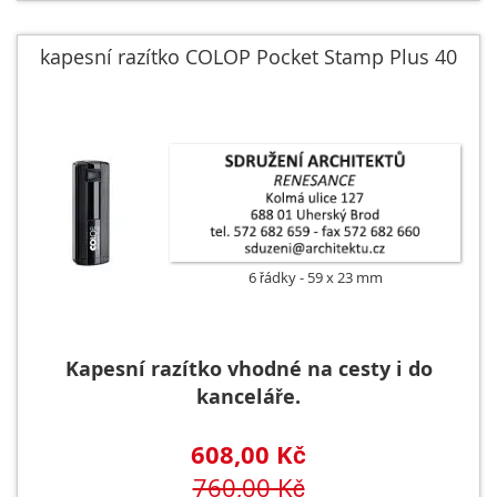
kapesní razítko COLOP Pocket Stamp Plus 40
6 řádky
59 x 23 mm
Kapesní razítko vhodné na cesty i do
kanceláře.
608,00 Kč
760,00 Kč