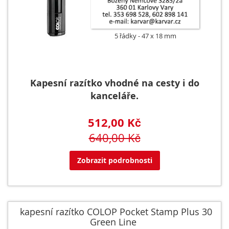
5 řádky
47 x 18 mm
Kapesní razítko vhodné na cesty i do
kanceláře.
512,00 Kč
640,00 Kč
Zobrazit podrobnosti
kapesní razítko COLOP Pocket Stamp Plus 30
Green Line