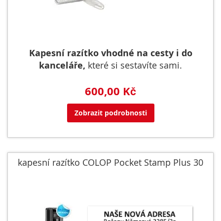
Kapesní razítko vhodné na cesty i do
kanceláře,
které si sestavíte sami.
600,00 Kč
Zobrazit podrobnosti
kapesní razítko COLOP Pocket Stamp Plus 30