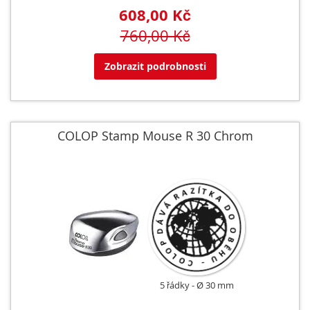
608,00 Kč
760,00 Kč
Zobrazit podrobnosti
COLOP Stamp Mouse R 30 Chrom
5 řádky
Ø 30 mm