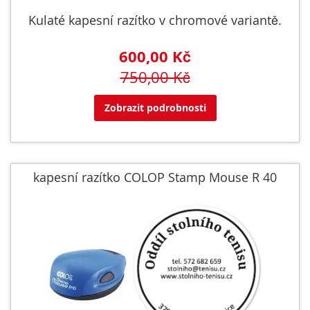
Kulaté kapesní razítko v chromové variantě.
600,00 Kč
750,00 Kč
Zobrazit podrobnosti
kapesní razítko COLOP Stamp Mouse R 40