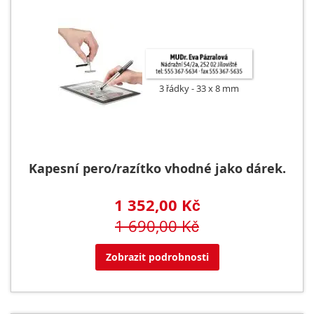
3 řádky
33 x 8 mm
Kapesní pero/razítko vhodné jako dárek.
1 352,00 Kč
1 690,00 Kč
Zobrazit podrobnosti