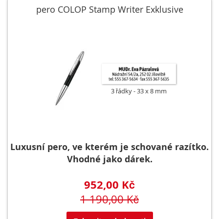
pero COLOP Stamp Writer Exklusive
3 řádky
33 x 8 mm
Luxusní pero, ve kterém je schované razítko.
Vhodné jako dárek.
952,00 Kč
1 190,00 Kč