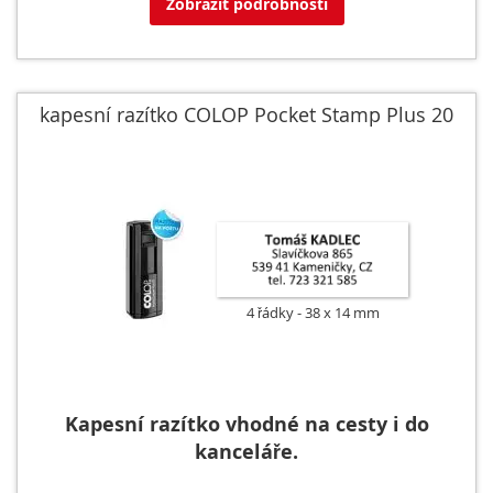
Zobrazit podrobnosti
kapesní razítko COLOP Pocket Stamp Plus 20
4 řádky
38 x 14 mm
Kapesní razítko vhodné na cesty i do
kanceláře.