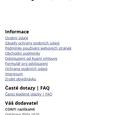
Informace
Osobní údaje
Zásady ochrany osobních údajů
Podmínky používání webových stránek
Obchodní podmínky
Odstoupení od Kupní smlouvy
Formulář pro odstoupení
Ochrana osobních údajů
Impresum
Zrušit objednávku
Časté dotazy | FAQ
Často kladené otázky | FAQ
Váš dodavatel
CONTI razítkaHK
Gočárova třída 1620