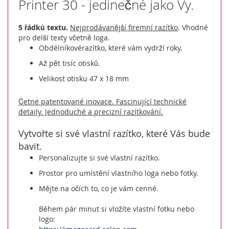
Printer 30 - jedinečné jako Vy.
5 řádků textu.
Nejprodávanější firemní razítko
. Vhodné
pro delší texty včetně loga.
Obdélníkovérazítko, které vám vydrží roky.
Až pět tisíc otisků.
Velikost otisku 47 x 18 mm
Četné patentované inovace. Fascinující technické
detaily. Jednoduché a precizní razítkování.
Vytvořte si své vlastní razítko, které Vás bude
bavit.
Personalizujte si své vlastní razítko.
Prostor pro umístění vlastního loga nebo fotky.
Mějte na očích to, co je vám cenné.
Během pár minut si vložíte vlastní fotku nebo
logo: