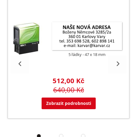
5 řádky
47 x 18 mm
512,00 Kč
640,00 Kč
Zobrazit podrobnosti