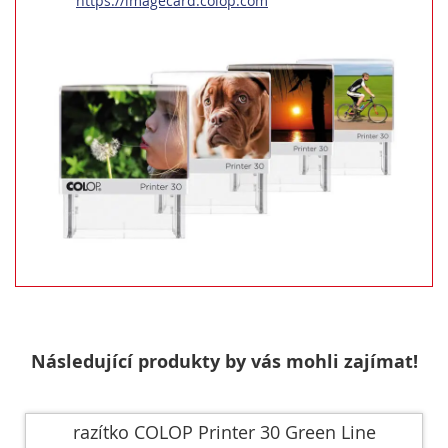
https://imagecard.colop.com
Následující produkty by vás mohli zajímat!
razítko COLOP Printer 30 Green Line