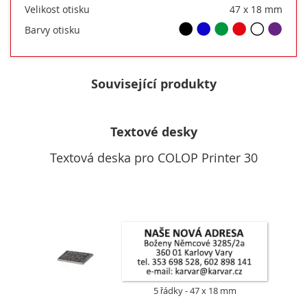
Velikost otisku
47 x 18 mm
Barvy otisku
Související produkty
Textové desky
Textová deska pro COLOP Printer 30
5 řádky
47 x 18 mm