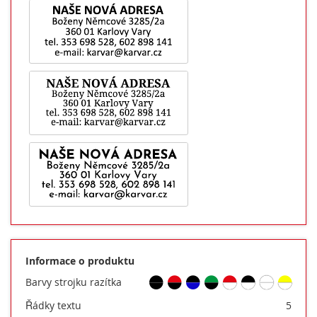
Informace o produktu
Barvy strojku razítka
Řádky textu
5