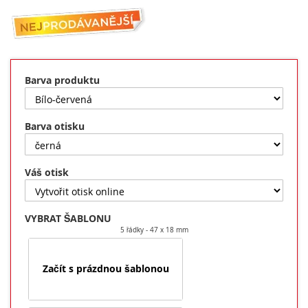
Barva produktu
Barva otisku
Váš otisk
VYBRAT ŠABLONU
5 řádky
47 x 18 mm
Začít s prázdnou šablonou