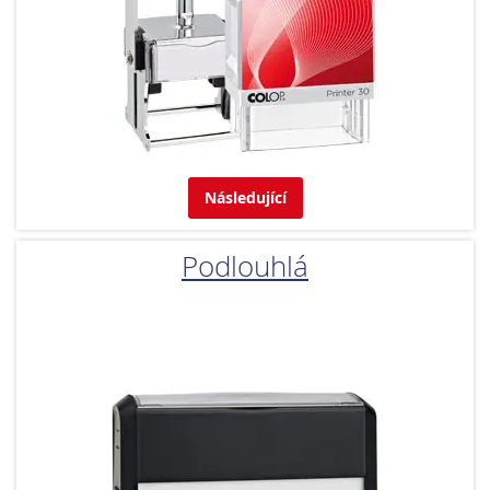
Následující
Podlouhlá