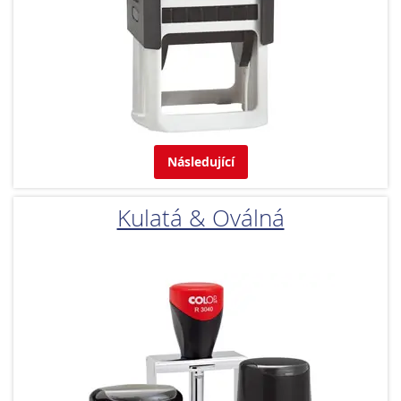
Následující
Kulatá & Oválná