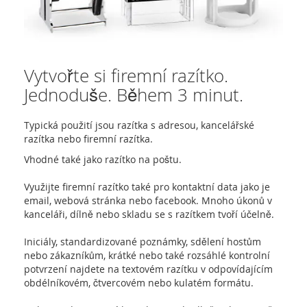
Vytvořte si firemní razítko.
Jednoduše. Během 3 minut.
Typická použití jsou razítka s adresou, kancelářské
razítka nebo firemní razítka.
Vhodné také jako razítko na poštu.
Využijte firemní razítko také pro kontaktní data jako je
email, webová stránka nebo facebook. Mnoho úkonů v
kanceláři, dílně nebo skladu se s razítkem tvoří účelně.
Iniciály, standardizované poznámky, sdělení hostům
nebo zákazníkům, krátké nebo také rozsáhlé kontrolní
potvrzení najdete na textovém razítku v odpovídajícím
obdélníkovém, čtvercovém nebo kulatém formátu.