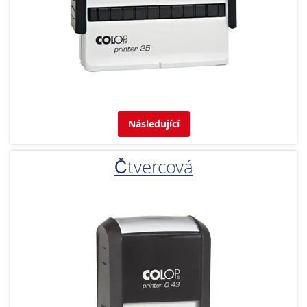
Následující
Čtvercová