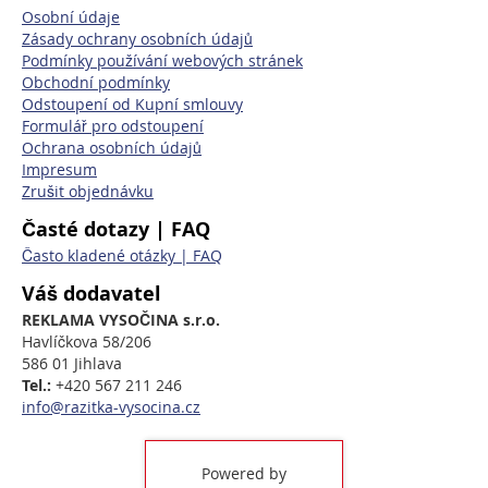
Osobní údaje
Zásady ochrany osobních údajů
Podmínky používání webových stránek
Obchodní podmínky
Odstoupení od Kupní smlouvy
Formulář pro odstoupení
Ochrana osobních údajů
Impresum
Zrušit objednávku
Časté dotazy | FAQ
Často kladené otázky | FAQ
Váš dodavatel
REKLAMA VYSOČINA s.r.o.
Havlíčkova 58/206
586 01 Jihlava
Tel.:
+420 567 211 246
info@razitka-vysocina.cz
Powered by