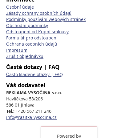
Osobní údaje
Zásady ochrany osobních údajů
Podmínky používání webových stránek
Obchodní podmínky
Odstoupení od Kupní smlouvy
Formulář pro odstoupení
Ochrana osobních údajů
Impresum
Zrušit objednávku
Časté dotazy | FAQ
Často kladené otázky | FAQ
Váš dodavatel
REKLAMA VYSOČINA s.r.o.
Havlíčkova 58/206
586 01 Jihlava
Tel.:
+420 567 211 246
info@razitka-vysocina.cz
Powered by