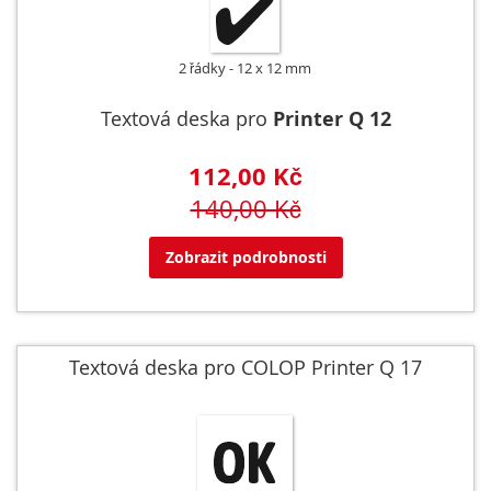
2 řádky
12 x 12 mm
Textová deska pro
Printer Q 12
112,00 Kč
140,00 Kč
Zobrazit podrobnosti
Textová deska pro COLOP Printer Q 17