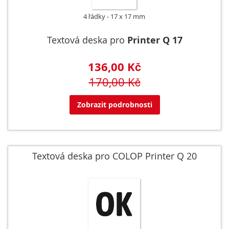
4 řádky
17 x 17 mm
Textová deska pro
Printer Q 17
136,00 Kč
170,00 Kč
Zobrazit podrobnosti
Textová deska pro COLOP Printer Q 20