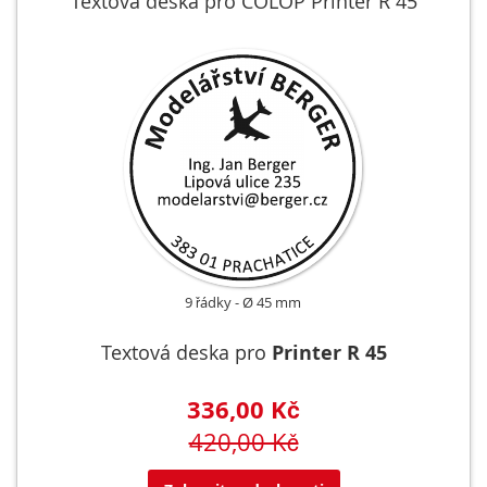
Textová deska pro COLOP Printer R 45
9 řádky
Ø 45 mm
Textová deska pro
Printer R 45
336,00 Kč
420,00 Kč