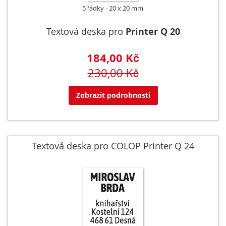
5 řádky
20 x 20 mm
Textová deska pro
Printer Q 20
184,00 Kč
230,00 Kč
Zobrazit podrobnosti
Textová deska pro COLOP Printer Q 24