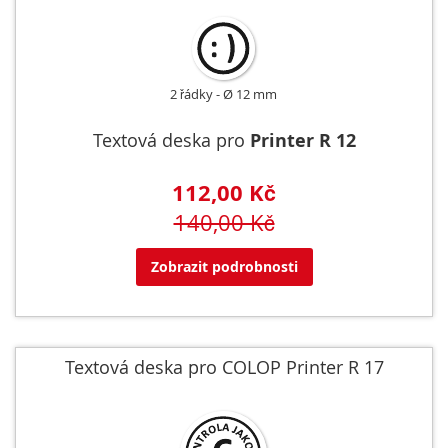
2 řádky
Ø 12 mm
Textová deska pro
Printer R 12
112,00 Kč
140,00 Kč
Zobrazit podrobnosti
Textová deska pro COLOP Printer R 17