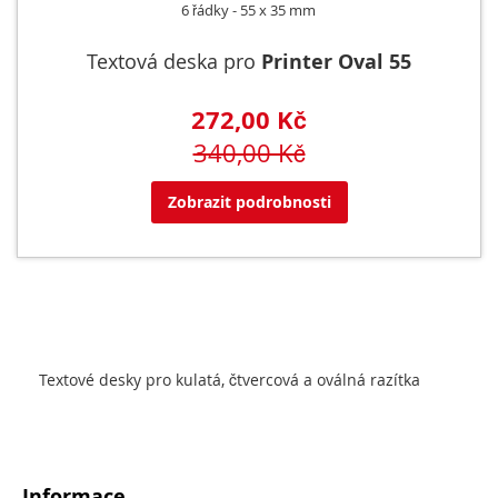
6 řádky
55 x 35 mm
Textová deska pro
Printer Oval 55
272,00 Kč
340,00 Kč
Zobrazit podrobnosti
Textové desky pro kulatá, čtvercová a oválná razítka
Informace