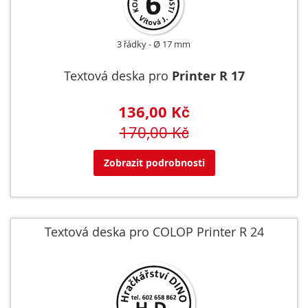
3 řádky
Ø 17 mm
Textová deska pro
Printer R 17
136,00 Kč
170,00 Kč
Zobrazit podrobnosti
Textová deska pro COLOP Printer R 24