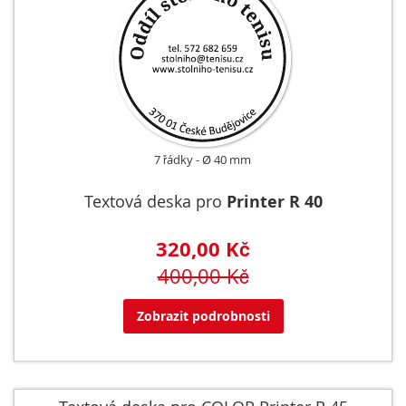
7 řádky
Ø 40 mm
Textová deska pro
Printer R 40
320,00 Kč
400,00 Kč
Zobrazit podrobnosti