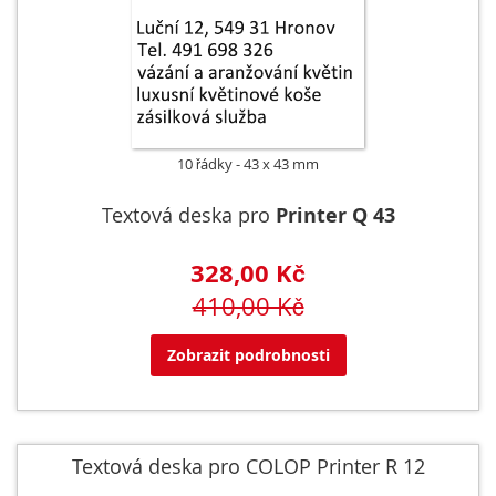
10 řádky
43 x 43 mm
Textová deska pro
Printer Q 43
328,00 Kč
410,00 Kč
Zobrazit podrobnosti
Textová deska pro COLOP Printer R 12