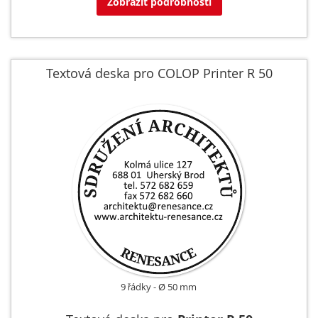
Zobrazit podrobnosti
Textová deska pro COLOP Printer R 50
9 řádky
Ø 50 mm