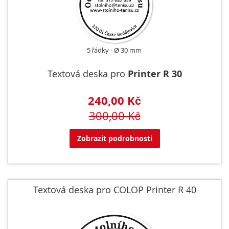
5 řádky
Ø 30 mm
Textová deska pro
Printer R 30
240,00 Kč
300,00 Kč
Zobrazit podrobnosti
Textová deska pro COLOP Printer R 40