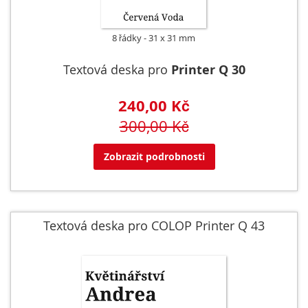
8 řádky
31 x 31 mm
Textová deska pro
Printer Q 30
240,00 Kč
300,00 Kč
Zobrazit podrobnosti
Textová deska pro COLOP Printer Q 43