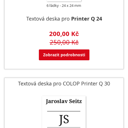
6 řádky
24 x 24 mm
Textová deska pro
Printer Q 24
200,00 Kč
250,00 Kč
Zobrazit podrobnosti
Textová deska pro COLOP Printer Q 30