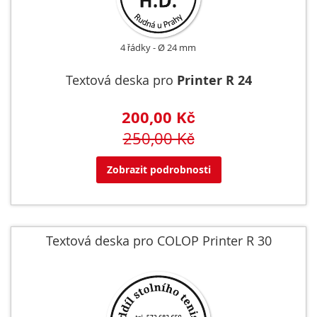
4 řádky
Ø 24 mm
Textová deska pro
Printer R 24
200,00 Kč
250,00 Kč
Zobrazit podrobnosti
Textová deska pro COLOP Printer R 30