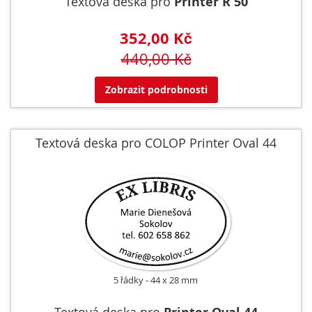
Textová deska pro
Printer R 50
352,00 Kč
440,00 Kč
Zobrazit podrobnosti
Textová deska pro COLOP Printer Oval 44
5 řádky
44 x 28 mm