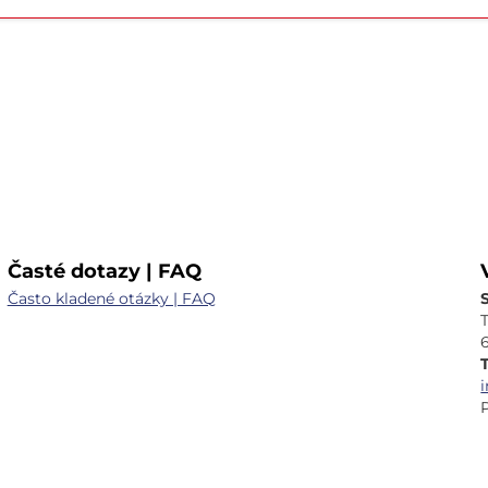
Časté dotazy | FAQ
Často kladené otázky | FAQ
T