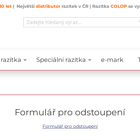
30 let
| Největší
distributor
razítek v ČR | Razítka
COLOP
se vy
Search
razítka
Speciální razítka
e-mark
Formulář pro odstoupení
Formulář pro odstoupení