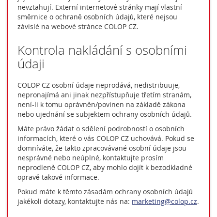
nevztahují. Externí internetové stránky mají vlastní
směrnice o ochraně osobních údajů, které nejsou
závislé na webové stránce COLOP CZ.
Kontrola nakládání s osobními
údaji
COLOP CZ osobní údaje neprodává, nedistribuuje,
nepronajímá ani jinak nezpřístupňuje třetím stranám,
není-li k tomu oprávněn/povinen na základě zákona
nebo ujednání se subjektem ochrany osobních údajů.
Máte právo žádat o sdělení podrobností o osobních
informacích, které o vás COLOP CZ uchovává. Pokud se
domníváte, že takto zpracovávané osobní údaje jsou
nesprávné nebo neúplné, kontaktujte prosím
neprodleně COLOP CZ, aby mohlo dojít k bezodkladné
opravě takové informace.
Pokud máte k těmto zásadám ochrany osobních údajů
jakékoli dotazy, kontaktujte nás na:
marketing@colop.cz
.