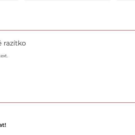
 razítko
ext.
at!