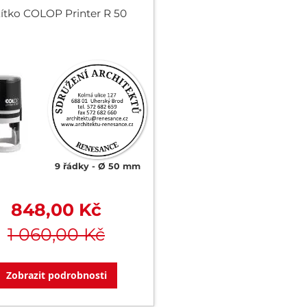
zítko COLOP Printer R 50
9 řádky
Ø 50 mm
848,00 Kč
1 060,00 Kč
Zobrazit podrobnosti