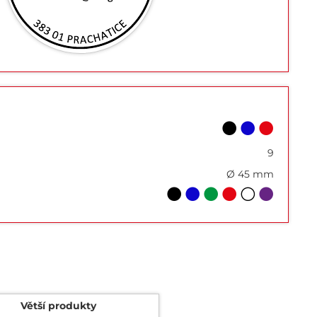
9
Ø 45 mm
Větší produkty