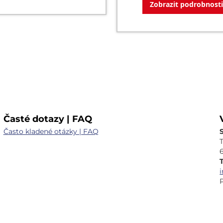
Zobrazit podrobnosti
Časté dotazy | FAQ
Často kladené otázky | FAQ
T