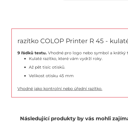
razítko COLOP Printer R 45 - kulaté
9 řádků textu.
Vhodné pro logo nebo symbol a krátký t
Kulaté razítko, které vám vydrží roky.
Až pět tisíc otisků.
Velikost otisku 45 mm
Vhodné jako kontrolní nebo úřední razítko.
Následující produkty by vás mohli zajím