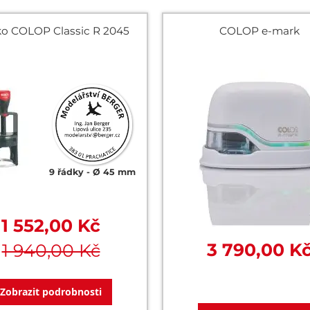
tko COLOP Classic R 2045
COLOP e-mark
9 řádky
Ø 45 mm
1 552,00 Kč
3 790,00 K
1 940,00 Kč
Zobrazit podrobnosti