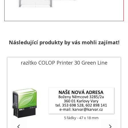
Následující produkty by vás mohli zajímat!
razítko COLOP Printer 30 Green Line
5 řádky
47 x 18 mm