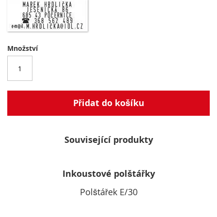
Množství
Přidat do košíku
Související produkty
Inkoustové polštářky
Polštářek E/30