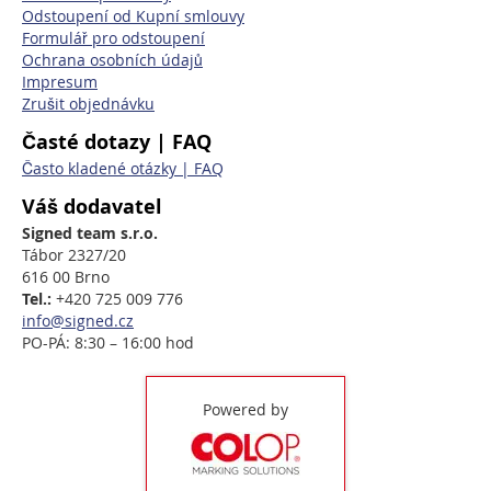
Odstoupení od Kupní smlouvy
Formulář pro odstoupení
Ochrana osobních údajů
Impresum
Zrušit objednávku
Časté dotazy | FAQ
Často kladené otázky | FAQ
Váš dodavatel
Signed team s.r.o.
Tábor 2327/20
616 00 Brno
Tel.:
+420 725 009 776
info@signed.cz
PO-PÁ: 8:30 – 16:00 hod
Powered by