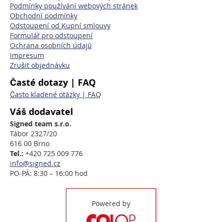
Podmínky používání webových stránek
Obchodní podmínky
Odstoupení od Kupní smlouvy
Formulář pro odstoupení
Ochrana osobních údajů
Impresum
Zrušit objednávku
Časté dotazy | FAQ
Často kladené otázky | FAQ
Váš dodavatel
Signed team s.r.o.
Tábor 2327/20
616 00 Brno
Tel.:
+420 725 009 776
info@signed.cz
PO-PÁ: 8:30 – 16:00 hod
Powered by