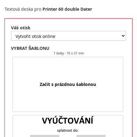
Textová deska pro
Printer 60 double Dater
Váš otisk
VYBRAT ŠABLONU
7 řádky
76 x 37 mm
Začít s prázdnou šablonou