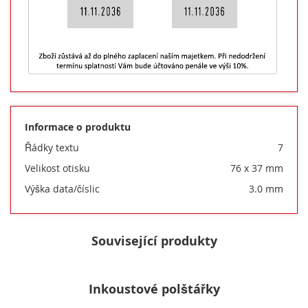
Informace o produktu
Řádky textu
7
Velikost otisku
76 x 37 mm
Výška data/číslic
3.0 mm
Související produkty
Inkoustové polštářky