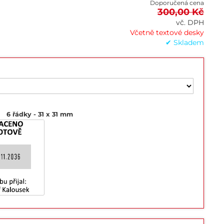
Doporučená cena
300,00 Kč
vč. DPH
Včetně textové desky
✔ Skladem
6 řádky
31 x 31 mm