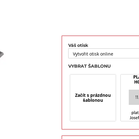
Váš otisk
VYBRAT ŠABLONU
Začít s prázdnou
šablonou