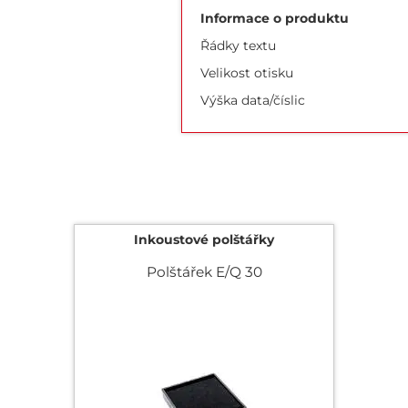
Informace o produktu
Řádky textu
Velikost otisku
Výška data/číslic
Inkoustové polštářky
Polštářek E/Q 30