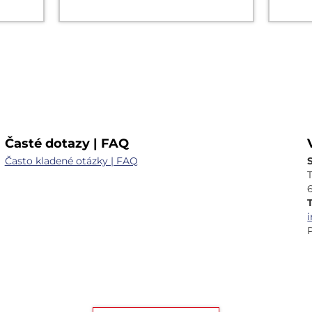
Časté dotazy | FAQ
Často kladené otázky | FAQ
T