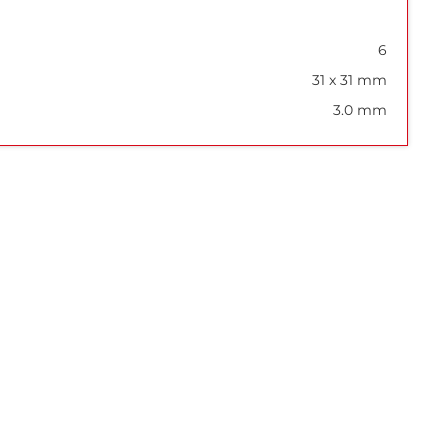
6
31 x 31 mm
3.0 mm