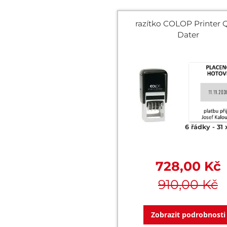
razítko COLOP Printer 
Dater
6 řádky
31
728,00 Kč
910,00 Kč
Zobrazit podrobnosti