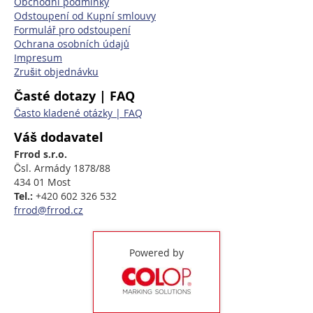
Obchodní podmínky
Odstoupení od Kupní smlouvy
Formulář pro odstoupení
Ochrana osobních údajů
Impresum
Zrušit objednávku
Časté dotazy | FAQ
Často kladené otázky | FAQ
Váš dodavatel
Frrod s.r.o.
Čsl. Armády 1878/88
434 01 Most
Tel.:
+420 602 326 532
frrod@frrod.cz
Powered by