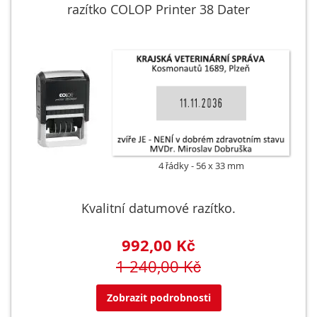
razítko COLOP Printer 38 Dater
4 řádky
56 x 33 mm
Kvalitní datumové razítko.
992,00 Kč
1 240,00 Kč
Zobrazit podrobnosti