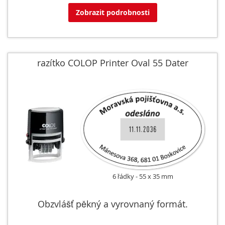
Zobrazit podrobnosti
razítko COLOP Printer Oval 55 Dater
6 řádky
55 x 35 mm
Obzvlášť pěkný a vyrovnaný formát.