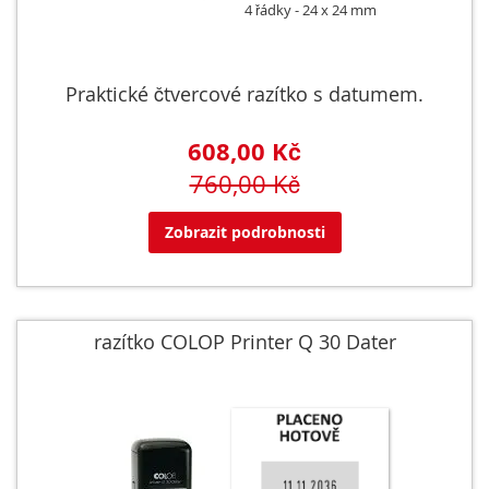
4 řádky
24 x 24 mm
Praktické čtvercové razítko s datumem.
608,00 Kč
760,00 Kč
Zobrazit podrobnosti
razítko COLOP Printer Q 30 Dater