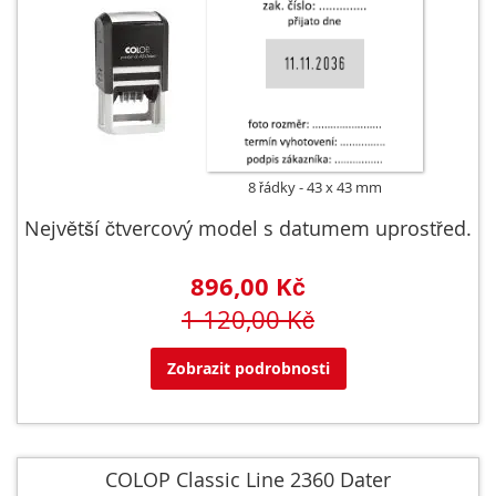
8 řádky
43 x 43 mm
Největší čtvercový model s datumem uprostřed.
896,00 Kč
1 120,00 Kč
Zobrazit podrobnosti
COLOP Classic Line 2360 Dater