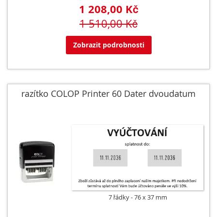
1 208,00 Kč
1 510,00 Kč
Zobrazit podrobnosti
razítko COLOP Printer 60 Dater dvoudatum
7 řádky
76 x 37 mm