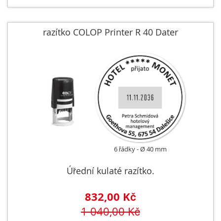
razítko COLOP Printer R 40 Dater
6 řádky
Ø 40 mm
Úřední kulaté razítko.
832,00 Kč
1 040,00 Kč