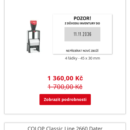
4 řádky
45 x 30 mm
1 360,00 Kč
1 700,00 Kč
Zobrazit podrobnosti
COLOP Classic Line 2660 Dater