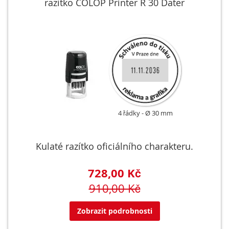
razítko COLOP Printer R 30 Dater
4 řádky
Ø 30 mm
Kulaté razítko oficiálního charakteru.
728,00 Kč
910,00 Kč
Zobrazit podrobnosti