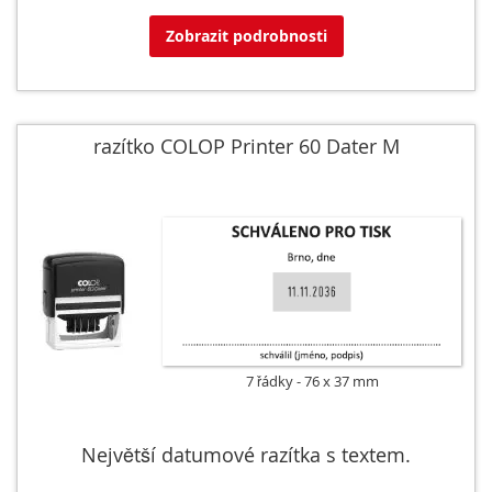
Zobrazit podrobnosti
razítko COLOP Printer 60 Dater M
7 řádky
76 x 37 mm
Největší datumové razítka s textem.