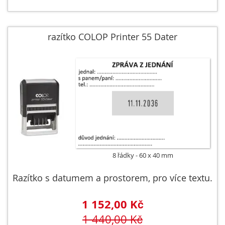
razítko COLOP Printer 55 Dater
8 řádky
60 x 40 mm
Razítko s datumem a prostorem, pro více textu.
1 152,00 Kč
1 440,00 Kč