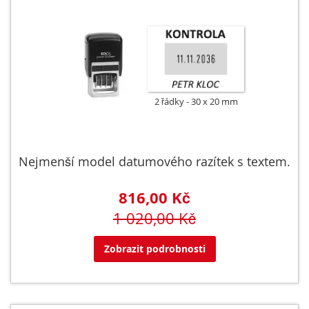
2 řádky
30 x 20 mm
Nejmenší model datumového razítek s textem.
816,00 Kč
1 020,00 Kč
Zobrazit podrobnosti