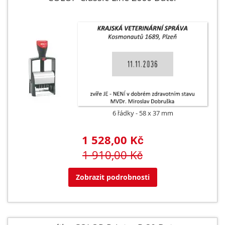
6 řádky
58 x 37 mm
1 528,00 Kč
1 910,00 Kč
Zobrazit podrobnosti