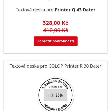
Textová deska pro
Printer Q 43 Dater
328,00 Kč
410,00 Kč
Zobrazit podrobnosti
Textová deska pro COLOP Printer R 30 Dater