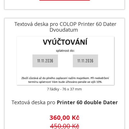
Textová deska pro COLOP Printer 60 Dater
Dvoudatum
7 řádky
76 x 37 mm
Textová deska pro
Printer 60 double Dater
360,00 Kč
450,00 Kč