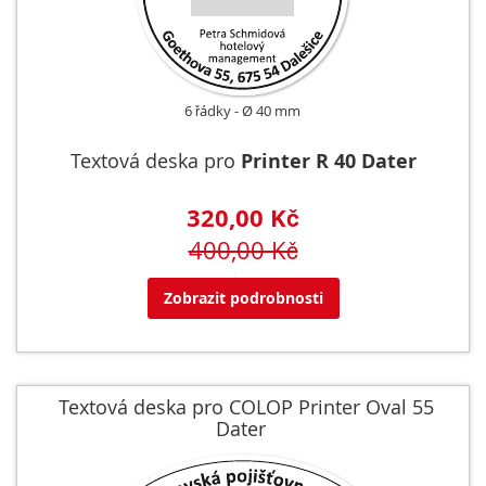
6 řádky
Ø 40 mm
Textová deska pro
Printer R 40 Dater
320,00 Kč
400,00 Kč
Zobrazit podrobnosti
Textová deska pro COLOP Printer Oval 55
Dater