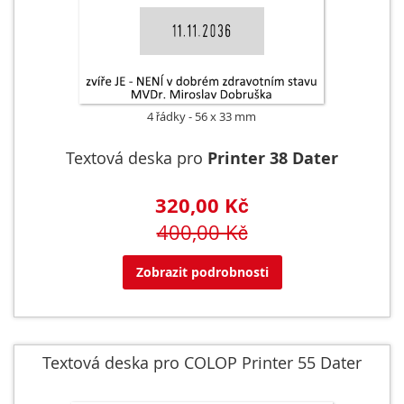
4 řádky
56 x 33 mm
Textová deska pro
Printer 38 Dater
320,00 Kč
400,00 Kč
Zobrazit podrobnosti
Textová deska pro COLOP Printer 55 Dater