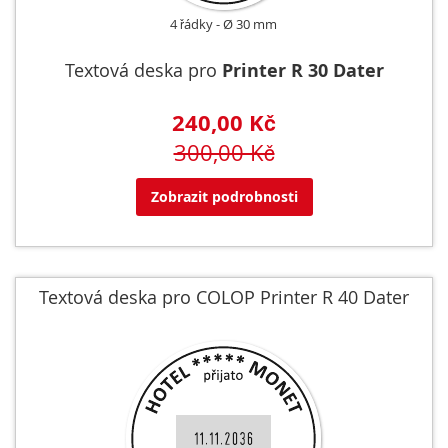
4 řádky
Ø 30 mm
Textová deska pro
Printer R 30 Dater
240,00 Kč
300,00 Kč
Zobrazit podrobnosti
Textová deska pro COLOP Printer R 40 Dater