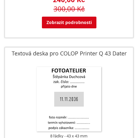
300,00 Kč
Zobrazit podrobnosti
Textová deska pro COLOP Printer Q 43 Dater
8 řádky
43 x 43 mm