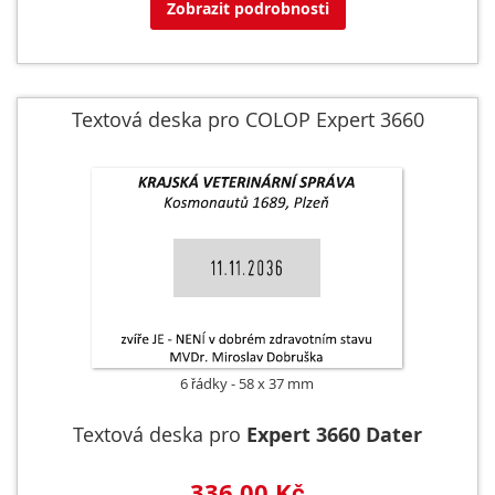
Zobrazit podrobnosti
Textová deska pro COLOP Expert 3660
6 řádky
58 x 37 mm
Textová deska pro
Expert 3660 Dater
336,00 Kč