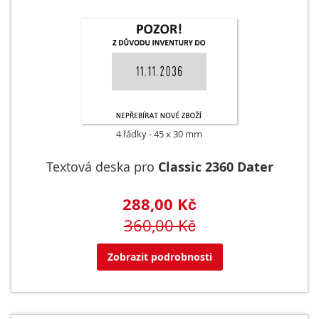
4 řádky
45 x 30 mm
Textová deska pro
Classic 2360 Dater
288,00 Kč
360,00 Kč
Zobrazit podrobnosti