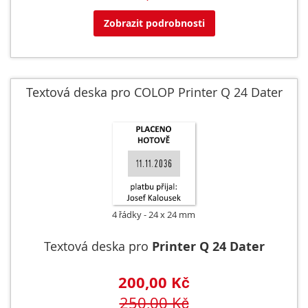
Zobrazit podrobnosti
Textová deska pro COLOP Printer Q 24 Dater
4 řádky
24 x 24 mm
Textová deska pro
Printer Q 24 Dater
200,00 Kč
250,00 Kč