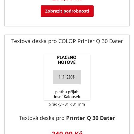
Zobrazit podrobnosti
Textová deska pro COLOP Printer Q 30 Dater
6 řádky
31 x 31 mm
Textová deska pro
Printer Q 30 Dater
240,00 Kč