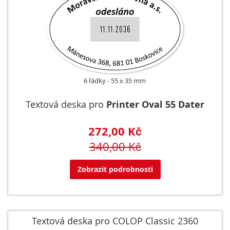
6 řádky
55 x 35 mm
Textová deska pro
Printer Oval 55 Dater
272,00 Kč
340,00 Kč
Zobrazit podrobnosti
Textová deska pro COLOP Classic 2360