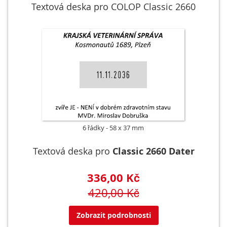
Textová deska pro COLOP Classic 2660
6 řádky
58 x 37 mm
Textová deska pro
Classic 2660 Dater
336,00 Kč
420,00 Kč
Zobrazit podrobnosti