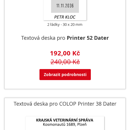
2 řádky
30 x 20 mm
Textová deska pro
Printer 52 Dater
192,00 Kč
240,00 Kč
Zobrazit podrobnosti
Textová deska pro COLOP Printer 38 Dater