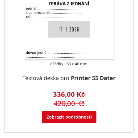
8 řádky
60 x 40 mm
Textová deska pro
Printer 55 Dater
336,00 Kč
420,00 Kč
Zobrazit podrobnosti