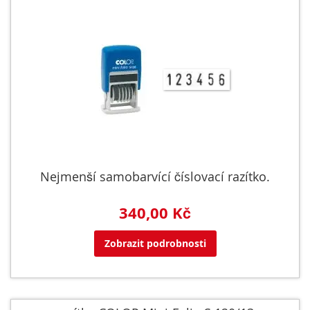
Nejmenší samobarvící číslovací razítko.
340,00 Kč
Zobrazit podrobnosti