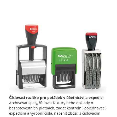
Číslovací razítko pro pořádek v účetnictví a expedici
Archivovat spisy, číslovat faktury nebo doklady o
bezhotovostních platbách, zadat kontrolní, objednávací,
expediční a výrobní čísla, nacenit zboží: s číslovacím