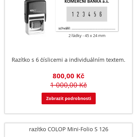
2 řádky
45 x 24 mm
Razítko s 6 číslicemi a individuálním textem.
800,00 Kč
1 000,00 Kč
Zobrazit podrobnosti
razítko COLOP Mini-Folio S 126