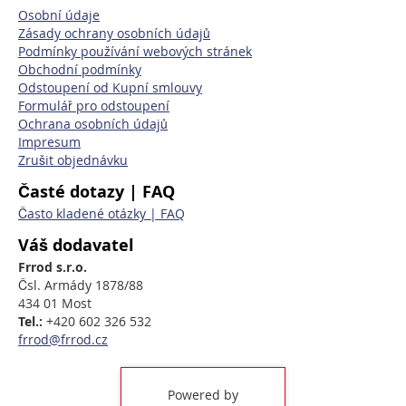
Osobní údaje
Zásady ochrany osobních údajů
Podmínky používání webových stránek
Obchodní podmínky
Odstoupení od Kupní smlouvy
Formulář pro odstoupení
Ochrana osobních údajů
Impresum
Zrušit objednávku
Časté dotazy | FAQ
Často kladené otázky | FAQ
Váš dodavatel
Frrod s.r.o.
Čsl. Armády 1878/88
434 01 Most
Tel.:
+420 602 326 532
frrod@frrod.cz
Powered by