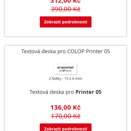
312,00 Kč
390,00 Kč
Zobrazit podrobnosti
Textová deska pro COLOP Printer 05
2 řádky
15 x 6 mm
Textová deska pro
Printer 05
136,00 Kč
170,00 Kč
Zobrazit podrobnosti