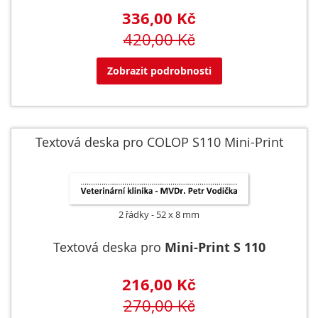
336,00 Kč
420,00 Kč
Zobrazit podrobnosti
Textová deska pro COLOP S110 Mini-Print
2 řádky
52 x 8 mm
Textová deska pro
Mini-Print S 110
216,00 Kč
270,00 Kč