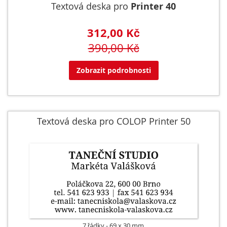
Textová deska pro
Printer 40
312,00 Kč
390,00 Kč
Zobrazit podrobnosti
Textová deska pro COLOP Printer 50
7 řádky
69 x 30 mm