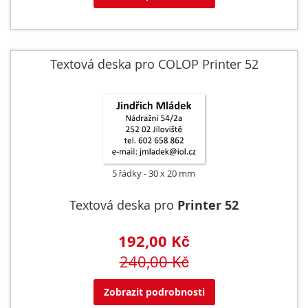
Textová deska pro COLOP Printer 52
5 řádky
30 x 20 mm
Textová deska pro
Printer 52
192,00 Kč
240,00 Kč
Zobrazit podrobnosti