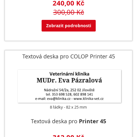
240,00 Kč
300,00 Kč
Zobrazit podrobnosti
Textová deska pro COLOP Printer 45
8 řádky
82 x 25 mm
Textová deska pro
Printer 45