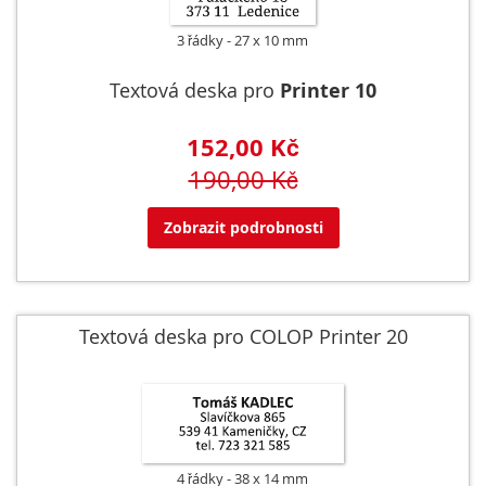
3 řádky
27 x 10 mm
Textová deska pro
Printer 10
152,00 Kč
190,00 Kč
Zobrazit podrobnosti
Textová deska pro COLOP Printer 20
4 řádky
38 x 14 mm