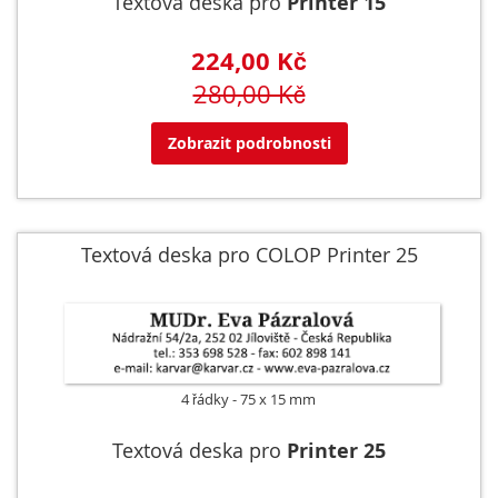
Textová deska pro
Printer 15
224,00 Kč
280,00 Kč
Zobrazit podrobnosti
Textová deska pro COLOP Printer 25
4 řádky
75 x 15 mm
Textová deska pro
Printer 25