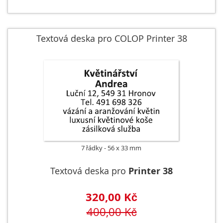
Textová deska pro COLOP Printer 38
7 řádky
56 x 33 mm
Textová deska pro
Printer 38
320,00 Kč
400,00 Kč