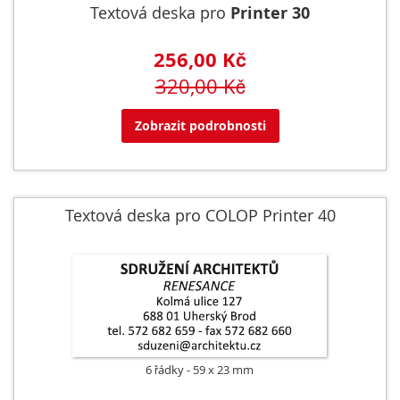
Textová deska pro
Printer 30
256,00 Kč
320,00 Kč
Zobrazit podrobnosti
Textová deska pro COLOP Printer 40
6 řádky
59 x 23 mm