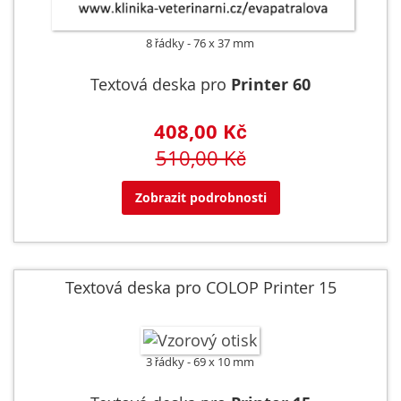
8 řádky
76 x 37 mm
Textová deska pro
Printer 60
408,00 Kč
510,00 Kč
Zobrazit podrobnosti
Textová deska pro COLOP Printer 15
3 řádky
69 x 10 mm