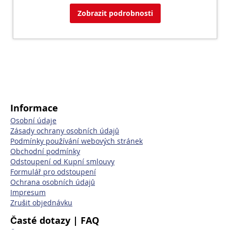
Zobrazit podrobnosti
Informace
Osobní údaje
Zásady ochrany osobních údajů
Podmínky používání webových stránek
Obchodní podmínky
Odstoupení od Kupní smlouvy
Formulář pro odstoupení
Ochrana osobních údajů
Impresum
Zrušit objednávku
Časté dotazy | FAQ