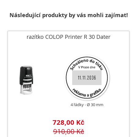
Následující produkty by vás mohli zajímat!
razítko COLOP Printer R 30 Dater
4 řádky
Ø 30 mm
728,00 Kč
910,00 Kč