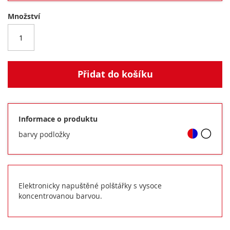
Množství
Přidat do košíku
Informace o produktu
barvy podložky
Elektronicky napuštěné polštářky s vysoce
koncentrovanou barvou.