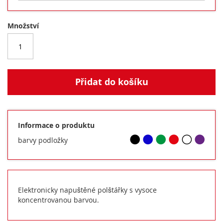
Množství
Přidat do košíku
Informace o produktu
barvy podložky
Elektronicky napuštěné polštářky s vysoce
koncentrovanou barvou.