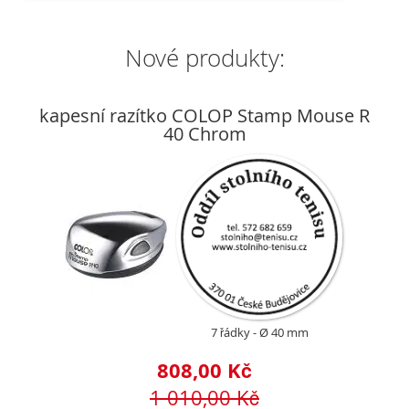
Nové produkty:
kapesní razítko COLOP Stamp Mouse R
40 Chrom
7 řádky
Ø 40 mm
808,00 Kč
1 010,00 Kč