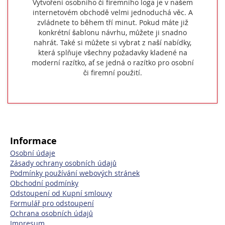
Vytvoření osobního či firemního loga je v našem
internetovém obchodě velmi jednoduchá věc. A
zvládnete to během tří minut. Pokud máte již
konkrétní šablonu návrhu, můžete ji snadno
nahrát. Také si můžete si vybrat z naší nabídky,
která splňuje všechny požadavky kladené na
moderní razítko, ať se jedná o razítko pro osobní
či firemní použití.
Informace
Osobní údaje
Zásady ochrany osobních údajů
Podmínky používání webových stránek
Obchodní podmínky
Odstoupení od Kupní smlouvy
Formulář pro odstoupení
Ochrana osobních údajů
Impresum