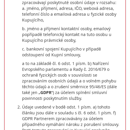
zpracovávají poskytnuté osobní údaje v rozsahu:
a. jméno, příjmení, adresa, IČO, webová adresa,
telefonní číslo a emailová adresa u fyzické osoby
Kupujícího,
b. jméno a příjmení kontaktní osoby, emailový
popřípadě telefonický kontakt na tuto osobu u
Kupujícího právnické osoby,
c. bankovní spojení Kupujícího v případě
odstoupení od Kupní smlouvy,
a to na základě čl. 6 odst. 1 písm. b) Nařízení
Evropského parlamentu a Rady č. 2016/679 o
ochraně fyzických osob v souvislosti se
zpracováním osobních údajů a o volném pohybu
těchto údajů a o zrušení směrnice 95/46/ES (dále
také jen „
GDPR
“) za účelem splnění smluvní
povinnosti poskytnutím služby.
Údaje uvedené v bodě odst. 1 písm. a) tohoto
článku jsou dále v souladu s čl. 6 odst. 1 písm. f)
GDPR Partnerem zpracovávány za účelem
případného vymáhání nároku z porušení smlouvy.