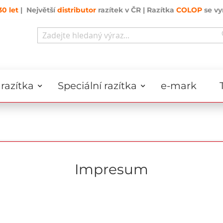
30 let
| Největší
distributor
razítek v ČR | Razítka
COLOP
se vy
Search
razítka
Speciální razítka
e-mark
Impresum