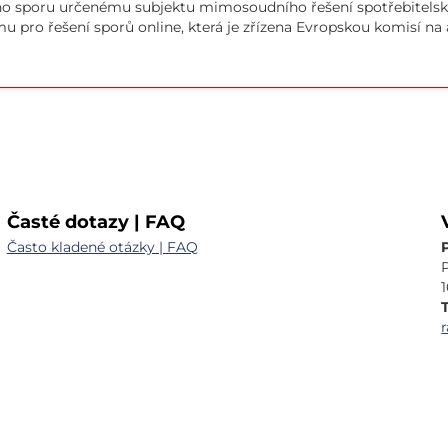
o sporu určenému subjektu mimosoudního řešení spotřebitelsk
mu pro řešení sporů online, která je zřízena Evropskou komisí na
Časté dotazy | FAQ
Často kladené otázky | FAQ
T