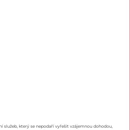
í služeb, který se nepodaří vyřešit vzájemnou dohodou,