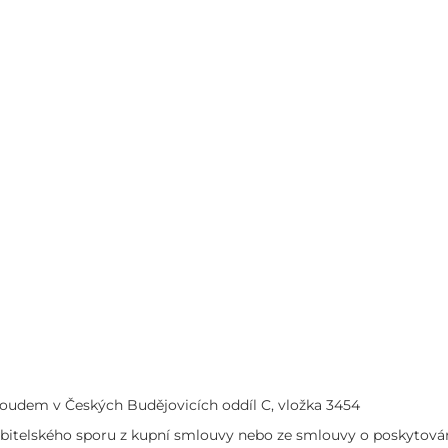
oudem v Českých Budějovicích oddíl C, vložka 3454
ebitelského sporu z kupní smlouvy nebo ze smlouvy o poskytován