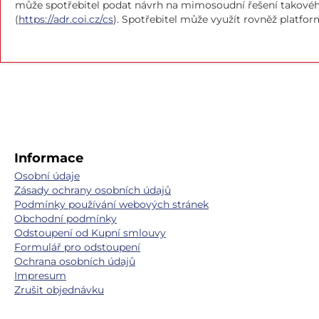
může spotřebitel podat návrh na mimosoudní řešení takovéh
(
https://adr.coi.cz/cs
). Spotřebitel může využít rovněž platfor
Informace
Osobní údaje
Zásady ochrany osobních údajů
Podmínky používání webových stránek
Obchodní podmínky
Odstoupení od Kupní smlouvy
Formulář pro odstoupení
Ochrana osobních údajů
Impresum
Zrušit objednávku