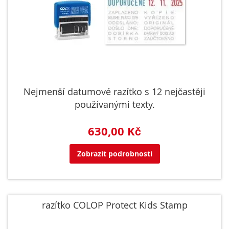
Nejmenší datumové razítko s 12 nejčastěji
používanými texty.
630,00 Kč
Zobrazit podrobnosti
razítko COLOP Protect Kids Stamp