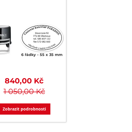
6 řádky
55 x 35 mm
840,00 Kč
1 050,00 Kč
Zobrazit podrobnosti