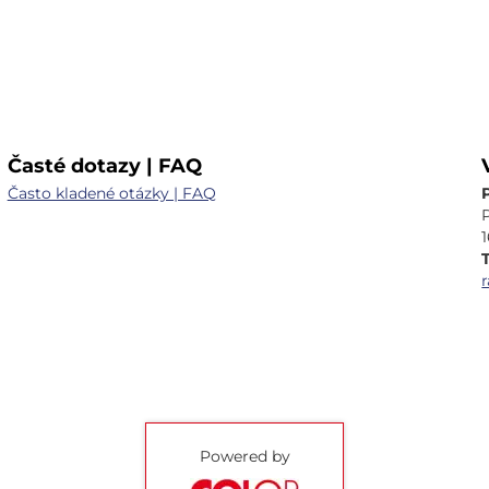
Časté dotazy | FAQ
Často kladené otázky | FAQ
T
Powered by