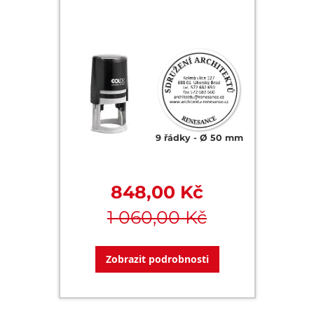
9 řádky
Ø 50 mm
848,00 Kč
1 060,00 Kč
Zobrazit podrobnosti