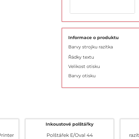
Informace o produktu
Barvy strojku razítka
Řádky textu
Velikost otisku
Barvy otisku
Inkoustové polštářky
rinter
Polštářek E/Oval 44
razí