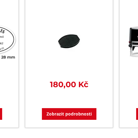
x 28 mm
180,00 Kč
Zobrazit podrobnosti