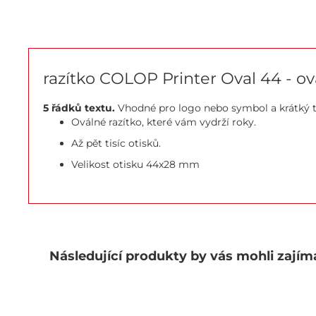
razítko COLOP Printer Oval 44 - ov
5 řádků textu.
Vhodné pro logo nebo symbol a krátký t
Oválné razítko, které vám vydrží roky.
Až pět tisíc otisků.
Velikost otisku 44x28 mm
Následující produkty by vás mohli zajím