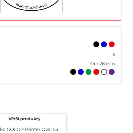
5
44 x 28 mm
Větší produkty
tko COLOP Printer Oval 55